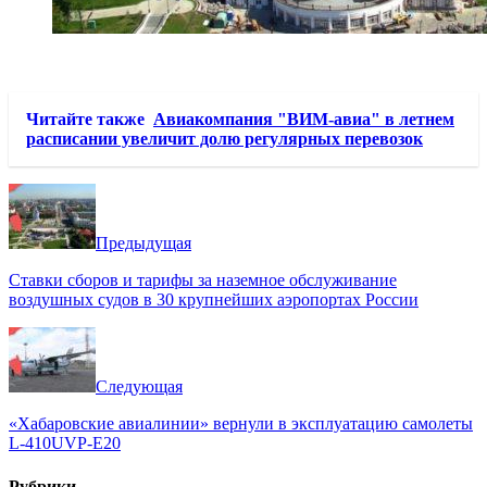
Читайте также
Авиакомпания "ВИМ-авиа" в летнем
расписании увеличит долю регулярных перевозок
Предыдущая
Ставки сборов и тарифы за наземное обслуживание
воздушных судов в 30 крупнейших аэропортах России
Следующая
«Хабаровские авиалинии» вернули в эксплуатацию самолеты
L-410UVP-E20
Рубрики