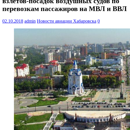
взлетов-посадок воздушных судов по
перевозкам пассажиров на МВЛ и ВВЛ
02.10.2018
admin
Новости авиации Хабаровска
0