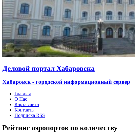
Деловой портал Хабаровска
Хабаровск - городской информационный сервер
Главная
О Нас
Карта сайта
Контакты
Подписка RSS
Рейтинг аэропортов по количеству