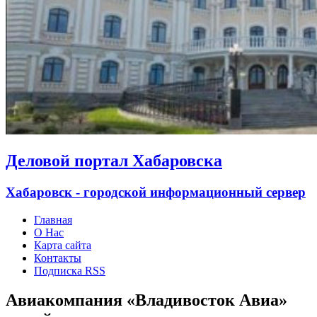
Деловой портал Хабаровска
Хабаровск - городской информационный сервер
Главная
О Нас
Карта сайта
Контакты
Подписка RSS
Авиакомпания «Владивосток Авиа»