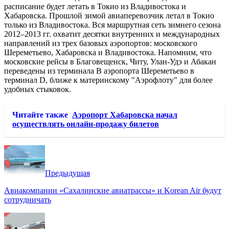
расписание будет летать в Токио из Владивостока и
Хабаровска. Прошлой зимой авиаперевозчик летал в Токио
только из Владивостока.
Вся маршрутная сеть зимнего сезона
2012–2013 гг. охватит десятки внутренних и международных
направлений из трех базовых аэропортов: московского
Шереметьево, Хабаровска и Владивостока. Напомним, что
московские рейсы в Благовещенск, Читу, Улан-Удэ и Абакан
переведены из терминала В аэропорта Шереметьево в
терминал D, ближе к материнскому "Аэрофлоту" для более
удобных стыковок.
Читайте также
Аэропорт Хабаровска начал
осуществлять онлайн-продажу билетов
Предыдущая
Авиакомпании «Сахалинские авиатрассы» и Korean Air будут
сотрудничать