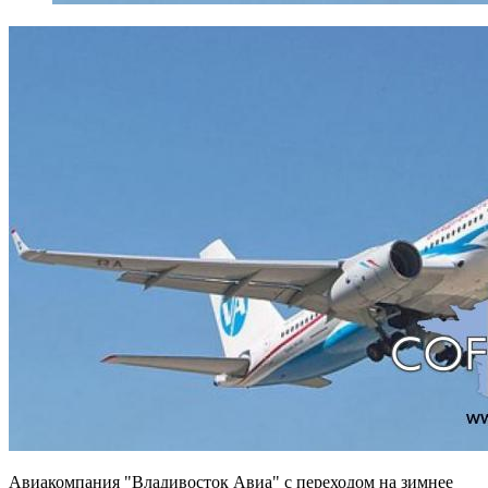
Авиакомпания "Владивосток Авиа" с переходом на зимнее