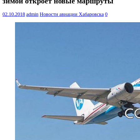
зимой откроет новые маршруты
02.10.2018
admin
Новости авиации Хабаровска
0