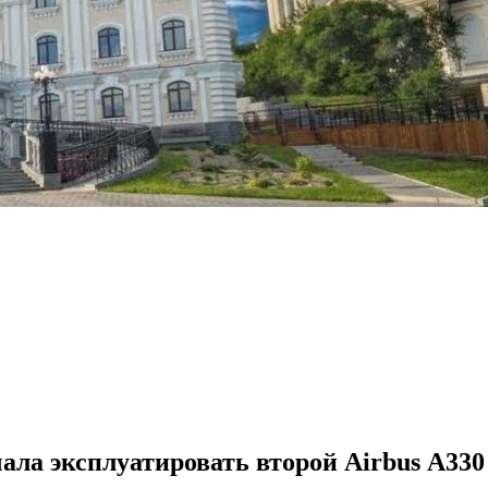
ла эксплуатировать второй Airbus А330