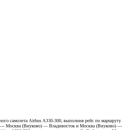
ного самолета Airbus А330-300, выполнив рейс по маршруту
 — Москва (Внуково) — Владивосток и Москва (Внуково) —