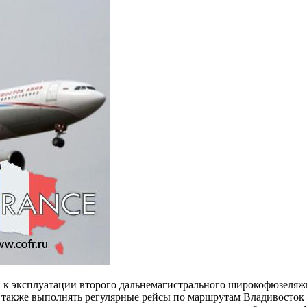
а к эксплуатации второго дальнемагистрального широкофюзеляж
 также выполнять регулярные рейсы по маршрутам Владивосток