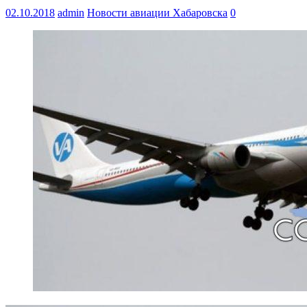
02.10.2018
admin
Новости авиации Хабаровска
0