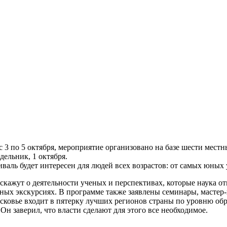
3 по 5 октября, мероприятие организовано на базе шести местн
дельник, 1 октября.
аль будет интересен для людей всех возрастов: от самых юных 
кажут о деятельности ученых и перспективах, которые наука от
ьных экскурсиях. В программе также заявлены семинары, мастер-
сковье входит в пятерку лучших регионов страны по уровню обр
н заверил, что власти сделают для этого все необходимое.