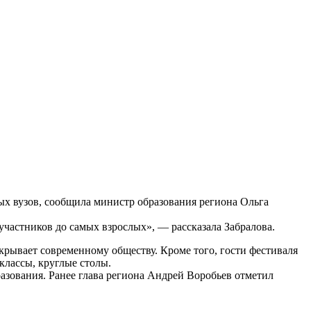
ых вузов, сообщила министр образования региона Ольга
участников до самых взрослых», — рассказала Забралова.
крывает современному обществу. Кроме того, гости фестиваля
классы, круглые столы.
азования. Ранее глава региона Андрей Воробьев отметил