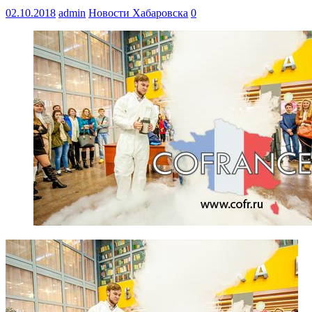
02.10.2018
admin
Новости Хабаровска
0