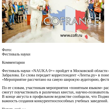
Фото:
Фестиваль науки
Комментарии
Фестиваль науки «NAUKA 0+» пройдет в Московской области с 
Забралова. Ее слова передает корреспондент «Ленты.ру»
в поне
«Мероприятие рассчитано на самую широкую аудиторию, фестив
По ее словам, участникам мероприятия «понятным языком» расс
смогут поучаствовать в различных квестах, научно-познавател
В конце августа в профильном ведомстве сообщили, что Подмо
важность создания конкурентноспособных учебных заведений. О