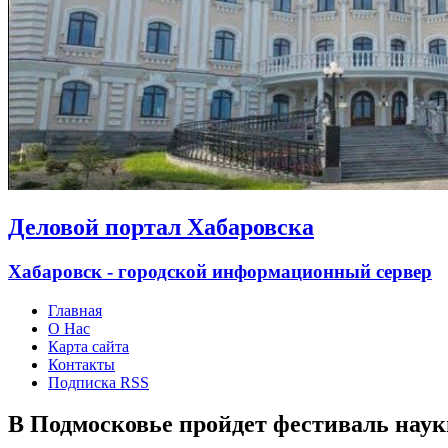
Деловой портал Хабаровска
Хабаровск - городской информационный сервер
Главная
О Нас
Карта сайта
Контакты
Подписка RSS
В Подмосковье пройдет фестиваль наук