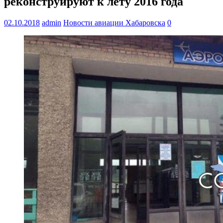
реконструируют к лету 2016 года
02.10.2018
admin
Новости авиации Хабаровска
0