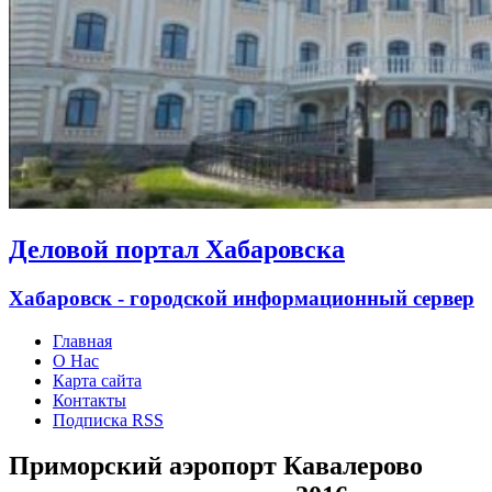
Деловой портал Хабаровска
Хабаровск - городской информационный сервер
Главная
О Нас
Карта сайта
Контакты
Подписка RSS
Приморский аэропорт Кавалерово