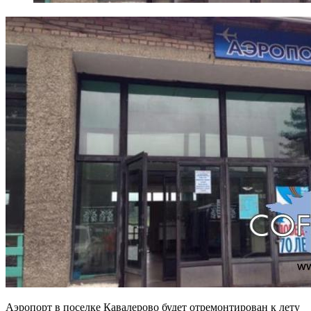
Аэропорт в поселке Кавалерово будет отремонтирован к лету