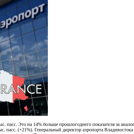
тыc. пасс. Это на 14% больше прошлогоднего показателя за ана
тыс. пасс. (+21%). Генеральный директор аэропорта Владивосток