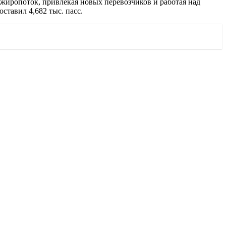
ажиропоток, привлекая новых перевозчиков и работая над
ставил 4,682 тыс. пасс.