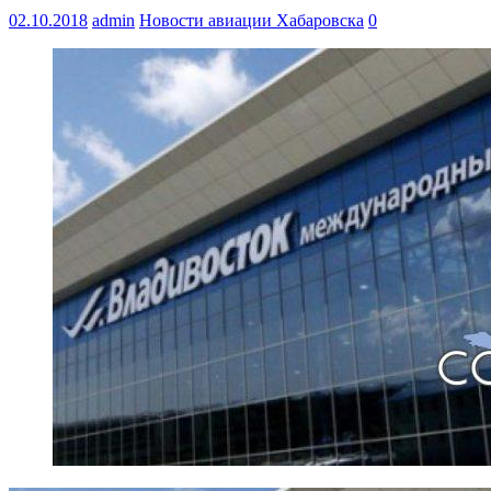
02.10.2018
admin
Новости авиации Хабаровска
0