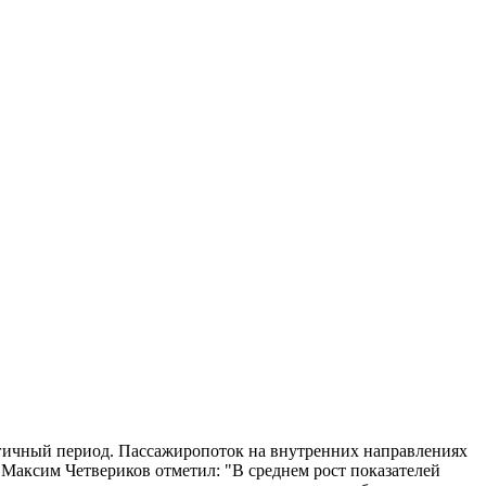
логичный период. Пассажиропоток на внутренних направлениях
а Максим Четвериков отметил: "В среднем рост показателей