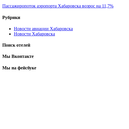
Пассажиропоток аэропорта Хабаровска возрос на 11,7%
Рубрики
Новости авиации Хабаровска
Новости Хабаровска
Поиск отелей
Мы Вконтакте
Мы на фейсбуке