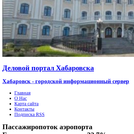
Деловой портал Хабаровска
Хабаровск - городской информационный сервер
Главная
О Нас
Карта сайта
Контакты
Подписка RSS
Пассажиропоток аэропорта