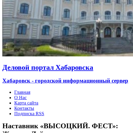
Деловой портал Хабаровска
Хабаровск - городской информационный сервер
Главная
О Нас
Карта сайта
Контакты
Подписка RSS
Наставник «ВЫСОЦКИЙ. ФЕСТ»: