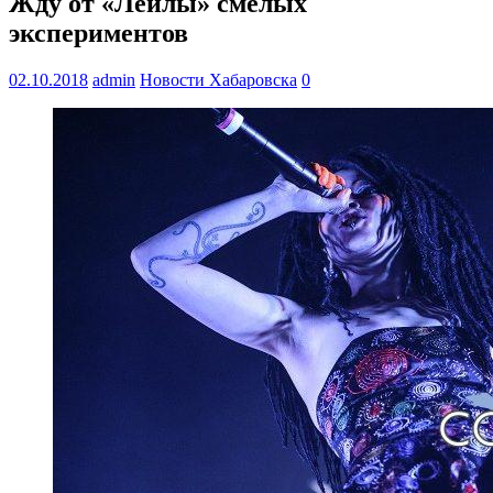
Жду от «Лейлы» смелых
экспериментов
02.10.2018
admin
Новости Хабаровска
0