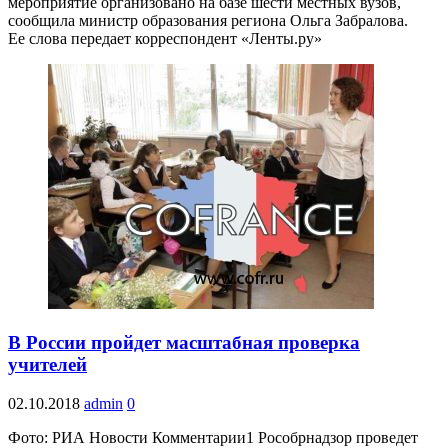
мероприятие организовано на базе шести местных вузов,
сообщила министр образования региона Ольга Забралова.
Ее слова передает корреспондент «Ленты.ру»
В России пройдет масштабная проверка
учителей
02.10.2018
admin
0
Фото: РИА Новости Комментарии1 Рособрнадзор проведет