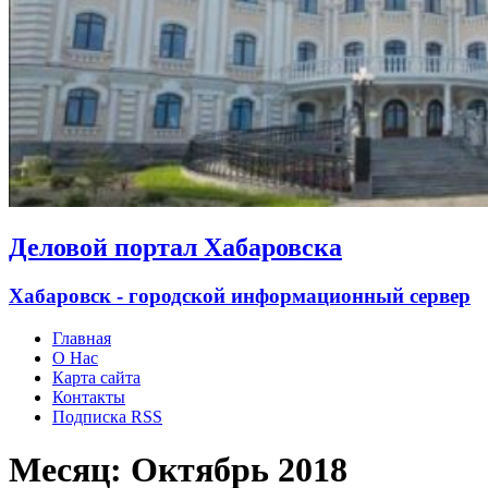
Деловой портал Хабаровска
Хабаровск - городской информационный сервер
Главная
О Нас
Карта сайта
Контакты
Подписка RSS
Месяц:
Октябрь 2018